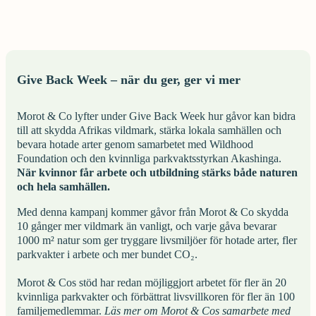
Give Back Week – när du ger, ger vi mer
Morot & Co lyfter under Give Back Week hur gåvor kan bidra
till att skydda Afrikas vildmark, stärka lokala samhällen och
bevara hotade arter genom samarbetet med Wildhood
Foundation och den kvinnliga parkvaktsstyrkan Akashinga.
När kvinnor får arbete och utbildning stärks både naturen
och hela samhällen.
Med denna kampanj kommer gåvor från Morot & Co skydda
10 gånger mer vildmark än vanligt, och varje gåva bevarar
1000 m² natur som ger tryggare livsmiljöer för hotade arter, fler
parkvakter i arbete och mer bundet CO₂.
Morot & Cos stöd har redan möjliggjort arbetet för fler än 20
kvinnliga parkvakter och förbättrat livsvillkoren för fler än 100
familjemedlemmar.
Läs mer om Morot & Cos samarbete med