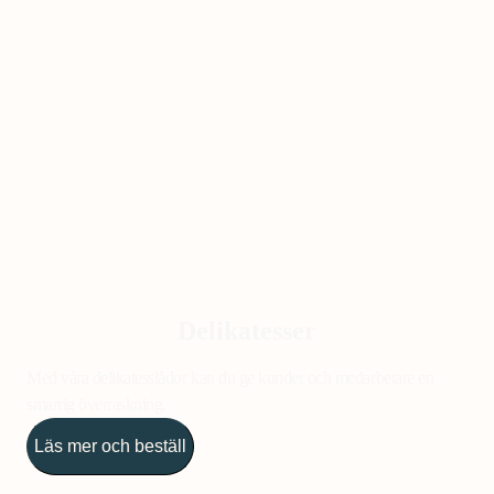
Delikatesser
Med våra delikatesslådor kan du ge kunder och medarbetare en
smarrig överraskning.
Läs mer och beställ