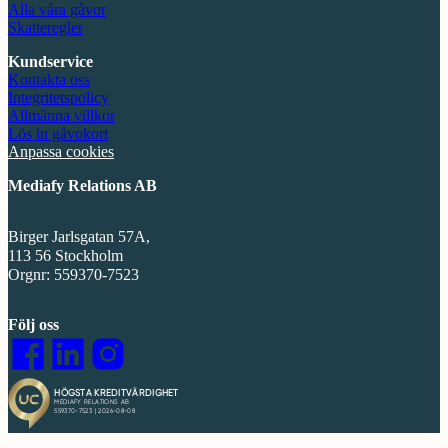
Alla våra gåvor
Skatteregler
Kundservice
Kontakta oss
Integritetspolicy
Allmänna villkor
Lös in gåvokort
Anpassa cookies
Mediafy Relations AB
Birger Jarlsgatan 57A,
113 56 Stockholm
Orgnr: 559370-7523
Följ oss