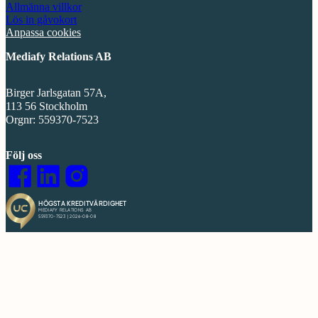
Allmänna villkor
Lös in gåvokort
Anpassa cookies
Mediafy Relations AB
Birger Jarlsgatan 57A,
113 56 Stockholm
Orgnr: 559370-7523
Följ oss