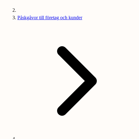
Påskgåvor till företag och kunder