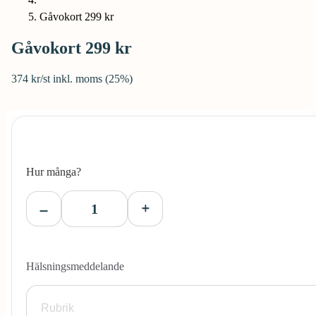
Gåvokort 299 kr
Gåvokort 299 kr
374 kr/st inkl. moms (25%)
Hur många?
Hälsningsmeddelande