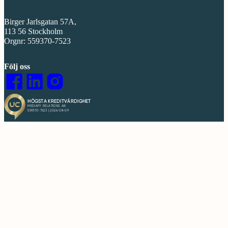
Birger Jarlsgatan 57A,
113 56 Stockholm
Orgnr: 559370-7523
Följ oss