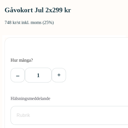
Gåvokort Jul 2x299 kr
748 kr/st inkl. moms (25%)
Hur många?
Hälsningsmeddelande