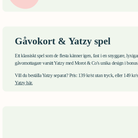
Gåvokort & Yatzy spel
Ett klassiskt spel som de flesta känner igen, fast i en snyggare, lyxig
gåvomottagare varsitt Yatzy med Morot & Co's unika design i bonus
Vill du beställa Yatzy separat? Pris: 139 kr/st utan tryck, eller 149 kr
Yatzy här.