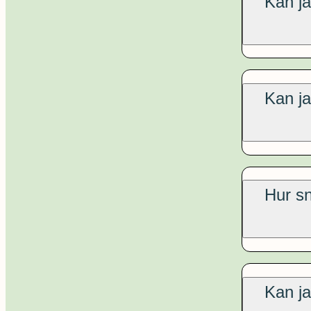
Kan ja
Kan ja
Hur sn
Kan ja