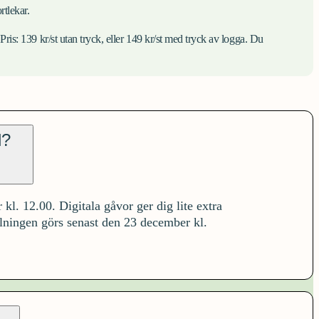
rtlekar.
 Pris: 139 kr/st utan tryck, eller 149 kr/st med tryck av logga. Du
l?
kl. 12.00. Digitala gåvor ger dig lite extra
llningen görs senast den 23 december kl.