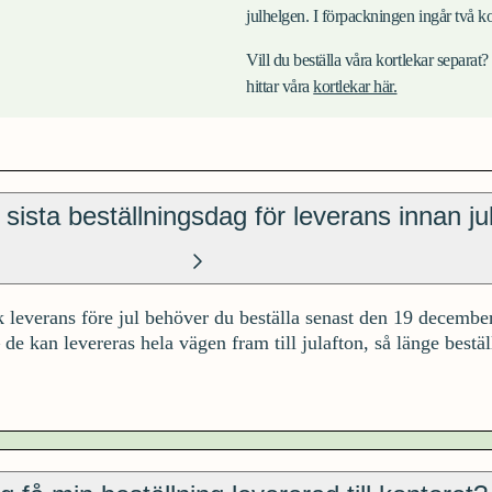
julhelgen. I förpackningen ingår två ko
Vill du beställa våra kortlekar separat?
hittar våra
kortlekar här.
 sista beställningsdag för leverans innan ju
k leverans före jul behöver du beställa senast den 19 december 
de kan levereras hela vägen fram till julafton, så länge bestä