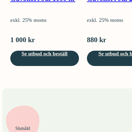
exkl. 25% moms
exkl. 25% moms
1 000 kr
880 kr
Se utbud och beställ
Se utbud och b
Slutsåld