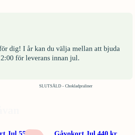
r dig! I år kan du välja mellan att bjuda
2:00 för leverans innan jul.
SLUTSÅLD - Chokladpraliner
åvan
t Jul 550 kr
Gåvokort Jul 440 kr