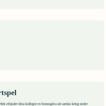
tspel
ek erbjuder dina kollegor en bonusgåva att samlas kring under