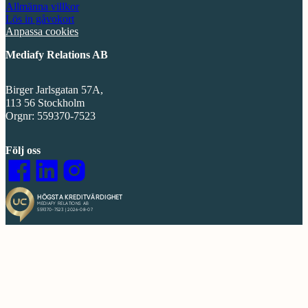
Allmänna villkor
Lös in gåvokort
Anpassa cookies
Mediafy Relations AB
Birger Jarlsgatan 57A,
113 56 Stockholm
Orgnr: 559370-7523
Följ oss