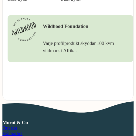
Wildhood Foundation
Varje profilprodukt skyddar 100 kvm
vildmark i Afrika.
Morot & Co
Om oss
Hållbarhet