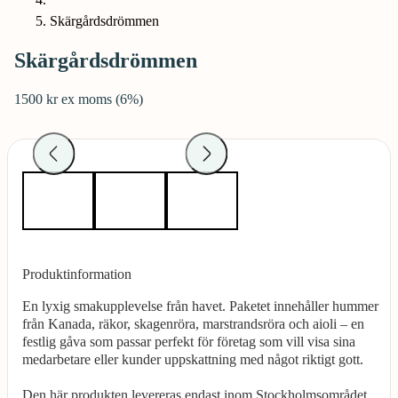
Skärgårdsdrömmen
Skärgårdsdrömmen
1500 kr ex moms (6%)
Produktinformation
En lyxig smakupplevelse från havet. Paketet innehåller hummer
från Kanada, räkor, skagenröra, marstrandsröra och aioli – en
festlig gåva som passar perfekt för företag som vill visa sina
medarbetare eller kunder uppskattning med något riktigt gott.
Den här produkten levereras endast inom Stockholmsområdet