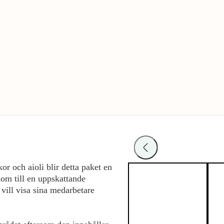
r och aioli blir detta paket en
 som till en uppskattande
 vill visa sina medarbetare