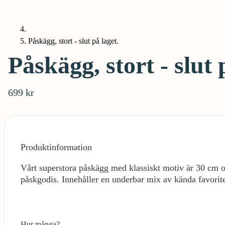
Påskägg, stort - slut på laget.
Påskägg, stort - slut 
699 kr
Produktinformation
Vårt superstora påskägg med klassiskt motiv är 30 cm 
påskgodis. Innehåller en underbar mix av kända favorite
Hur många?