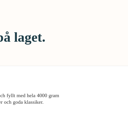
på laget.
och fyllt med hela 4000 gram
r och goda klassiker.