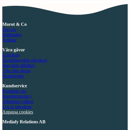
Morot & Co
Om oss
Hållbarhet
Artiklar
Våra gåvor
Gåvokort
Skräddarsydda gåvokort
Speciella tillfällen
Alla våra gåvor
Skatteregler
Kundservice
Kontakta oss
Integritetspolicy
Allmänna villkor
Lös in gåvokort
Anpassa cookies
Mediafy Relations AB