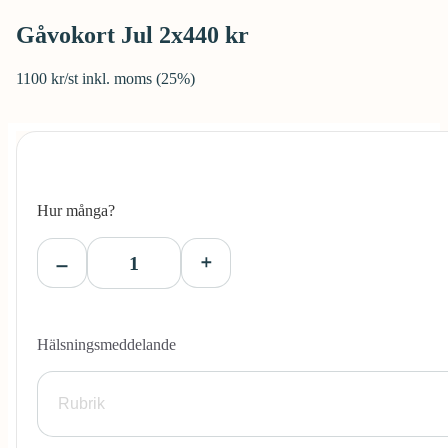
Gåvokort Jul 2x440 kr
1100 kr/st inkl. moms (25%)
Hur många?
Hälsningsmeddelande