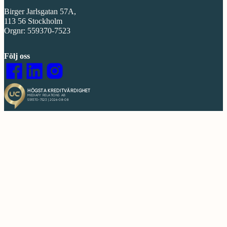
Birger Jarlsgatan 57A,
113 56 Stockholm
Orgnr: 559370-7523
Följ oss