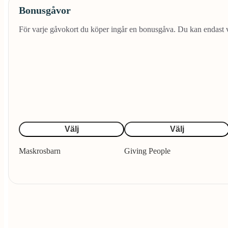
Bonusgåvor
För varje gåvokort du köper ingår en bonusgåva. Du kan endast väl
Välj
Välj
Maskrosbarn
Giving People