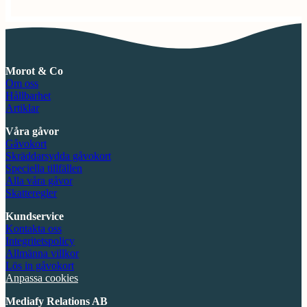
Morot & Co
Om oss
Hållbarhet
Artiklar
Våra gåvor
Gåvokort
Skräddarsydda gåvokort
Speciella tillfällen
Alla våra gåvor
Skatteregler
Kundservice
Kontakta oss
Integritetspolicy
Allmänna villkor
Lös in gåvokort
Anpassa cookies
Mediafy Relations AB