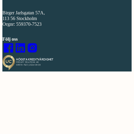
Birger Jarlsgatan 57A,
113 56 Stockholm
Orgnr: 559370-7523
Följ oss