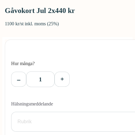
Gåvokort Jul 2x440 kr
1100 kr/st inkl. moms (25%)
Hur många?
Hälsningsmeddelande