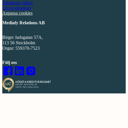
Allmänna villkor
Lös in gåvokort
Anpassa cookies
Mediafy Relations AB
Birger Jarlsgatan 57A,
113 56 Stockholm
Orgnr: 559370-7523
Följ oss