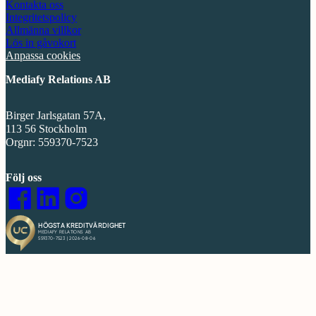
Kontakta oss
Integritetspolicy
Allmänna villkor
Lös in gåvokort
Anpassa cookies
Mediafy Relations AB
Birger Jarlsgatan 57A,
113 56 Stockholm
Orgnr: 559370-7523
Följ oss