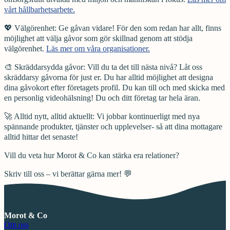
vårt hållbarhetsarbete.
💖 Välgörenhet: Ge gåvan vidare! För den som redan har allt, finns
möjlighet att välja gåvor som gör skillnad genom att stödja
välgörenhet.
Läs mer om våra organisationer.
🎨 Skräddarsydda gåvor: Vill du ta det till nästa nivå? Låt oss
skräddarsy gåvorna för just er. Du har alltid möjlighet att designa
dina gåvokort efter företagets profil. Du kan till och med skicka med
en personlig videohälsning! Du och ditt företag tar hela äran.
🚀 Alltid nytt, alltid aktuellt: Vi jobbar kontinuerligt med nya
spännande produkter, tjänster och upplevelser- så att dina mottagare
alltid hittar det senaste!
Vill du veta hur Morot & Co kan stärka era relationer?
Skriv till oss – vi berättar gärna mer! 💬
Morot & Co
Om oss