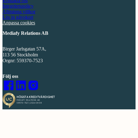
Kontakta oss
Integritetspolicy
Allmänna villkor
Lös in gåvokort
Anpassa cookies
Mediafy Relations AB
Birger Jarlsgatan 57A,
113 56 Stockholm
Orgnr: 559370-7523
Följ oss