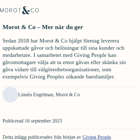
Morot & Co – Mer när du ger
Sedan 2018 har Morot & Co hjälpt företag leverera
uppskattade gåvor och belöningar till sina kunder och
medarbetare. I samarbetet med Giving People kan
gåvomottagare välja att ta emot gåvan eller skänka sin
gåva vidare till välgörenhetsorganisationer, som
exempelvis Giving Peoples sökande barnfamiljer.
Linnéa Engelman, Morot & Co
Publicerad
16 september 2025
Detta inlägg publicerades från början av
Giving People
.