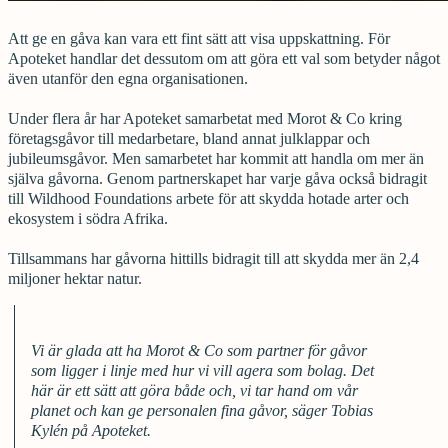
Att ge en gåva kan vara ett fint sätt att visa uppskattning. För
Apoteket handlar det dessutom om att göra ett val som betyder något
även utanför den egna organisationen.
Under flera år har Apoteket samarbetat med Morot & Co kring
företagsgåvor till medarbetare, bland annat julklappar och
jubileumsgåvor. Men samarbetet har kommit att handla om mer än
själva gåvorna. Genom partnerskapet har varje gåva också bidragit
till Wildhood Foundations arbete för att skydda hotade arter och
ekosystem i södra Afrika.
Tillsammans har gåvorna hittills bidragit till att skydda mer än 2,4
miljoner hektar natur.
Vi är glada att ha Morot & Co som partner för gåvor
som ligger i linje med hur vi vill agera som bolag. Det
här är ett sätt att göra både och, vi tar hand om vår
planet och kan ge personalen fina gåvor, säger Tobias
Kylén på Apoteket.