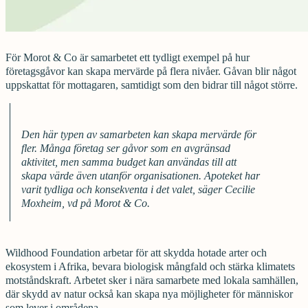
För Morot & Co är samarbetet ett tydligt exempel på hur
företagsgåvor kan skapa mervärde på flera nivåer. Gåvan blir något
uppskattat för mottagaren, samtidigt som den bidrar till något större.
Den här typen av samarbeten kan skapa mervärde för
fler. Många företag ser gåvor som en avgränsad
aktivitet, men samma budget kan användas till att
skapa värde även utanför organisationen. Apoteket har
varit tydliga och konsekventa i det valet, säger Cecilie
Moxheim, vd på Morot & Co.
Wildhood Foundation arbetar för att skydda hotade arter och
ekosystem i Afrika, bevara biologisk mångfald och stärka klimatets
motståndskraft. Arbetet sker i nära samarbete med lokala samhällen,
där skydd av natur också kan skapa nya möjligheter för människor
som lever i områdena.